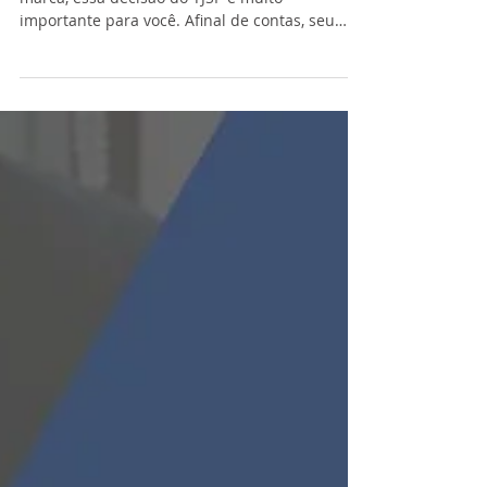
Se você é franqueado ou franqueadora de uma
marca, essa decisão do TJSP é muito
importante para você. Afinal de contas, seu
contrato de...