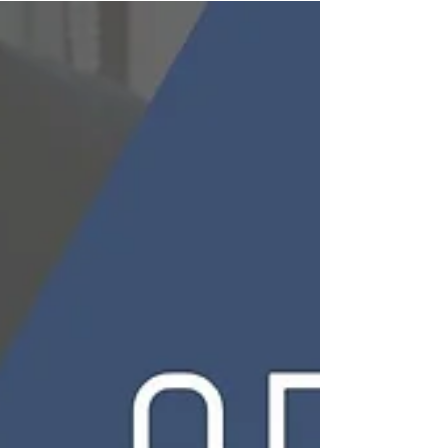
desse modelo de negócio.