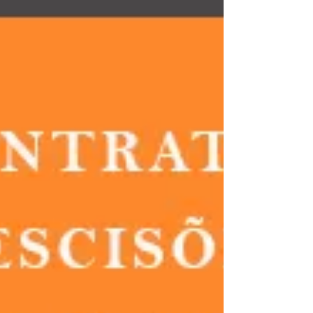
contratos. A...