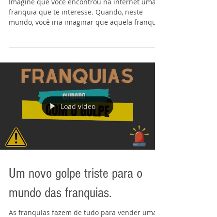
Imagine que você encontrou na internet uma
franquia que te interesse. Quando, neste
mundo, você iria imaginar que aquela franquia
não...
Load video
Um novo golpe triste para o
mundo das franquias.
As franquias fazem de tudo para vender uma