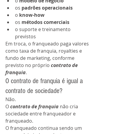
o 
modelo de negócio
os 
padrões operacionais
o 
know-how
os 
métodos comerciais
o suporte e treinamento 
previstos
Em troca, o franqueado paga valores 
como taxa de franquia, royalties e 
fundo de marketing, conforme 
previsto no próprio 
contrato de 
franquia
.
O contrato de franquia é igual a 
contrato de sociedade?
Não.
O 
contrato de franquia
 não cria 
sociedade entre franqueador e 
franqueado.
O franqueado continua sendo um 