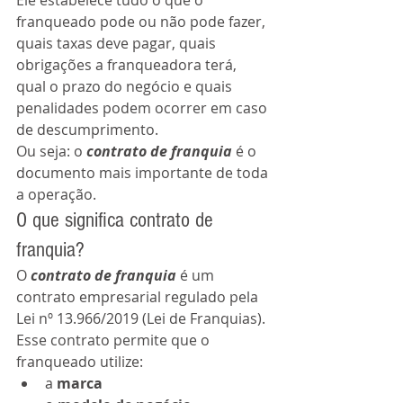
Ele estabelece tudo o que o 
franqueado pode ou não pode fazer, 
quais taxas deve pagar, quais 
obrigações a franqueadora terá, 
qual o prazo do negócio e quais 
penalidades podem ocorrer em caso 
de descumprimento.
Ou seja: o 
contrato de franquia
 é o 
documento mais importante de toda 
a operação.
O que significa contrato de 
franquia?
O 
contrato de franquia
 é um 
contrato empresarial regulado pela 
Lei nº 13.966/2019 (Lei de Franquias).
Esse contrato permite que o 
franqueado utilize:
a 
marca