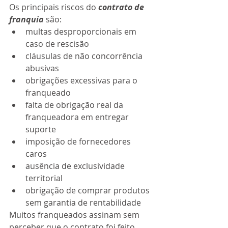
Os principais riscos do 
contrato de 
franquia
 são:
multas desproporcionais em 
caso de rescisão
cláusulas de não concorrência 
abusivas
obrigações excessivas para o 
franqueado
falta de obrigação real da 
franqueadora em entregar 
suporte
imposição de fornecedores 
caros
ausência de exclusividade 
territorial
obrigação de comprar produtos 
sem garantia de rentabilidade
Muitos franqueados assinam sem 
perceber que o contrato foi feito 