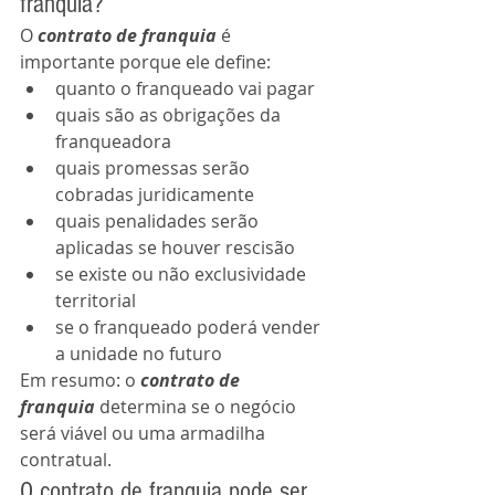
franquia?
O 
contrato de franquia
 é 
importante porque ele define:
quanto o franqueado vai pagar
quais são as obrigações da 
franqueadora
quais promessas serão 
cobradas juridicamente
quais penalidades serão 
aplicadas se houver rescisão
se existe ou não exclusividade 
territorial
se o franqueado poderá vender 
a unidade no futuro
Em resumo: o 
contrato de 
franquia
 determina se o negócio 
será viável ou uma armadilha 
contratual.
O contrato de franquia pode ser 