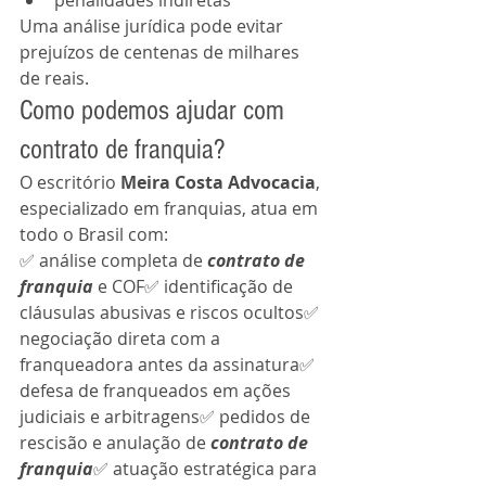
penalidades indiretas
Uma análise jurídica pode evitar 
prejuízos de centenas de milhares 
de reais.
Como podemos ajudar com 
contrato de franquia?
O escritório 
Meira Costa Advocacia
, 
especializado em franquias, atua em 
todo o Brasil com:
✅ análise completa de 
contrato de 
franquia
 e COF✅ identificação de 
cláusulas abusivas e riscos ocultos✅ 
negociação direta com a 
franqueadora antes da assinatura✅ 
defesa de franqueados em ações 
judiciais e arbitragens✅ pedidos de 
rescisão e anulação de 
contrato de 
franquia
✅ atuação estratégica para 