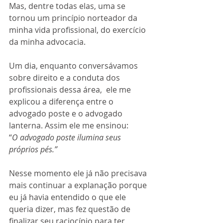
Mas, dentre todas elas, uma se 
tornou um princípio norteador da 
minha vida profissional, do exercício 
da minha advocacia.
Um dia, enquanto conversávamos 
sobre direito e a conduta dos 
profissionais dessa área,  ele me 
explicou a diferença entre o 
advogado poste e o advogado 
lanterna. Assim ele me ensinou:
“
O advogado poste ilumina seus 
próprios pés.”
Nesse momento ele já não precisava 
mais continuar a explanação porque 
eu já havia entendido o que ele 
queria dizer, mas fez questão de 
finalizar seu raciocínio para ter 